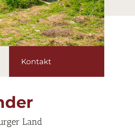
Kontakt
nder
burger Land