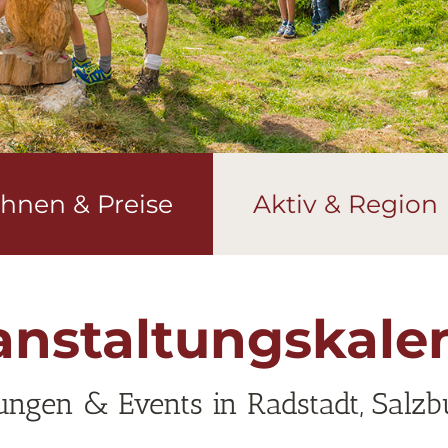
hnen & Preise
Aktiv & Region
anstaltungskale
ungen & Events in Radstadt, Salz