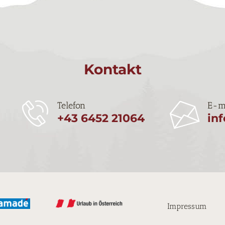
Kontakt
Telefon
E-m
+43 6452 21064
in
Impressum