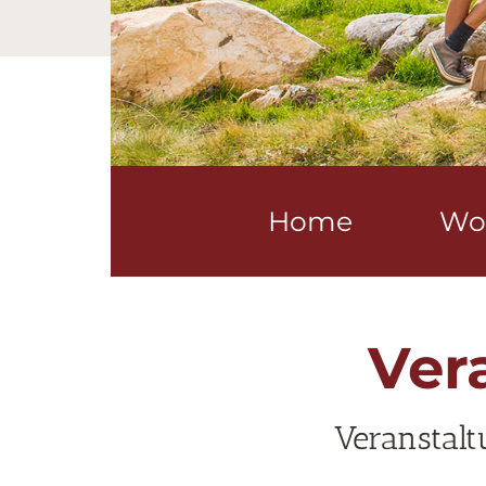
Home
Wo
Ver
Veranstalt