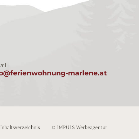
ail
fo@ferienwohnung-marlene.at
Inhaltsverzeichnis
© IMPULS Werbeagentur