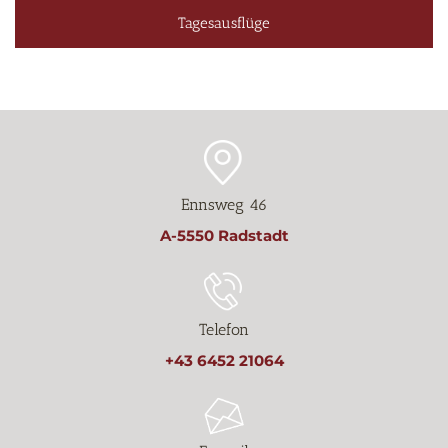
Tagesausflüge
Ennsweg 46
A-5550 Radstadt
Telefon
+43 6452 21064