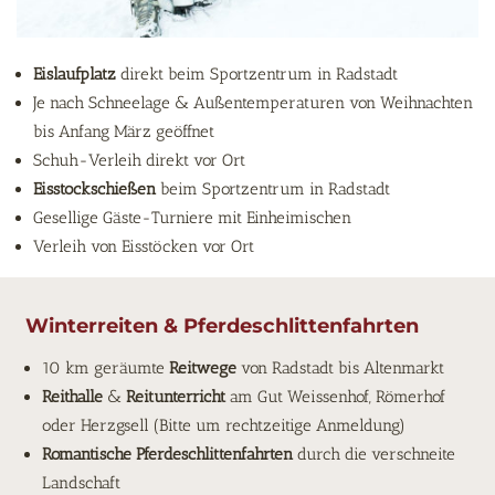
Eislaufplatz
direkt beim Sportzentrum in Radstadt
Je nach Schneelage & Außentemperaturen von Weihnachten
bis Anfang März geöffnet
Schuh-Verleih direkt vor Ort
Eisstockschießen
beim Sportzentrum in Radstadt
Gesellige Gäste-Turniere mit Einheimischen
Verleih von Eisstöcken vor Ort
Winterreiten & Pferdeschlittenfahrten
10 km geräumte
Reitwege
von Radstadt bis Altenmarkt
Reithalle
&
Reitunterricht
am Gut Weissenhof, Römerhof
oder Herzgsell (Bitte um rechtzeitige Anmeldung)
R
omantische Pferdeschlittenfahrten
durch die verschneite
Landschaft