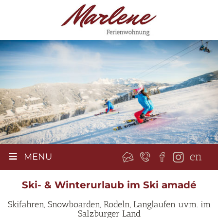
MENU
Ski- & Winterurlaub im Ski amadé
Skifahren, Snowboarden, Rodeln, Langlaufen uvm. im
Salzburger Land