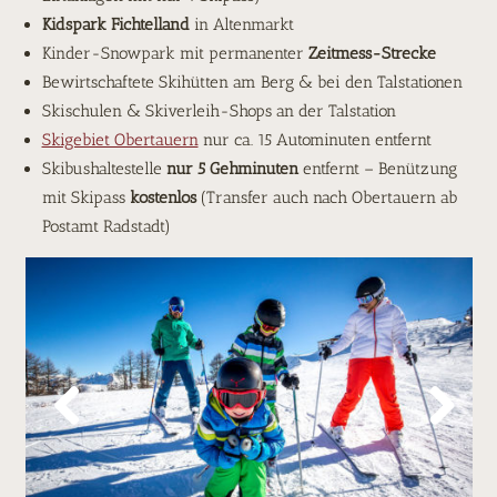
Kidspark Fichtelland
in Altenmarkt
Kinder-Snowpark mit permanenter
Zeitmess-Strecke
Bewirtschaftete Skihütten am Berg & bei den Talstationen
Skischulen & Skiverleih-Shops an der Talstation
Skigebiet Obertauern
nur ca. 15 Autominuten entfernt
Skibushaltestelle
nur 5 Gehminuten
entfernt – Benützung
mit Skipass
kostenlos
(Transfer auch nach Obertauern ab
Postamt Radstadt)
Previous
Next